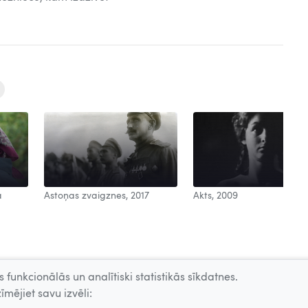
a
Astoņas zvaigznes, 2017
Akts, 2009
 funkcionālās un analītiski statistikās sīkdatnes.
īmējiet savu izvēli: