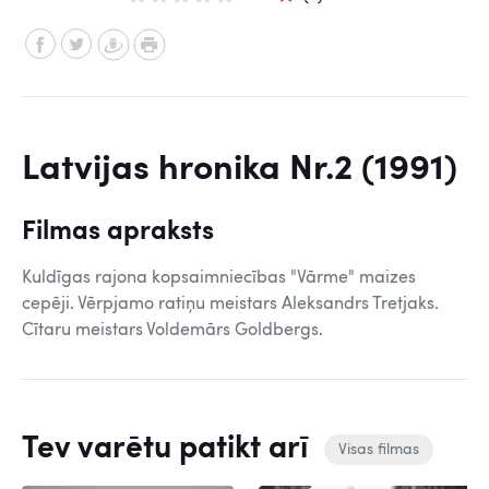
Latvijas hronika Nr.2 (1991)
Filmas apraksts
Kuldīgas rajona kopsaimniecības "Vārme" maizes
cepēji. Vērpjamo ratiņu meistars Aleksandrs Tretjaks.
Cītaru meistars Voldemārs Goldbergs.
Tev varētu patikt arī
Visas filmas