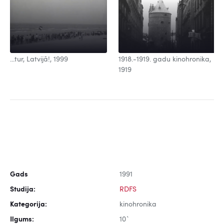
...tur, Latvijā!, 1999
1918.-1919. gadu kinohronika,
1919
Gads
1991
Studija:
RDFS
Kategorija:
kinohronika
Ilgums:
10`