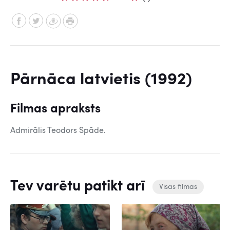
Pārnāca latvietis (1992)
Filmas apraksts
Admirālis Teodors Spāde.
Tev varētu patikt arī
Visas filmas