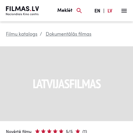
Meklēt
EN
|
LV
Filmu katalogs
Dokumentālās filmas
Novērtē filmu
5/5
(1)