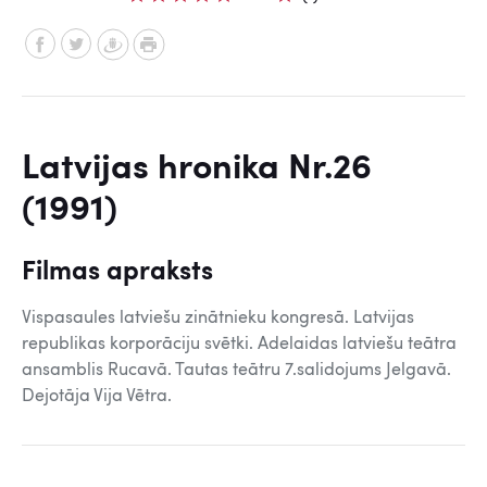
Latvijas hronika Nr.26
(1991)
Filmas apraksts
Vispasaules latviešu zinātnieku kongresā. Latvijas
republikas korporāciju svētki. Adelaidas latviešu teātra
ansamblis Rucavā. Tautas teātru 7.salidojums Jelgavā.
Dejotāja Vija Vētra.