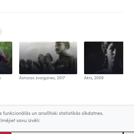
a
Astoņas zvaigznes, 2017
Akts, 2009
 funkcionālās un analītiski statistikās sīkdatnes.
īmējiet savu izvēli: