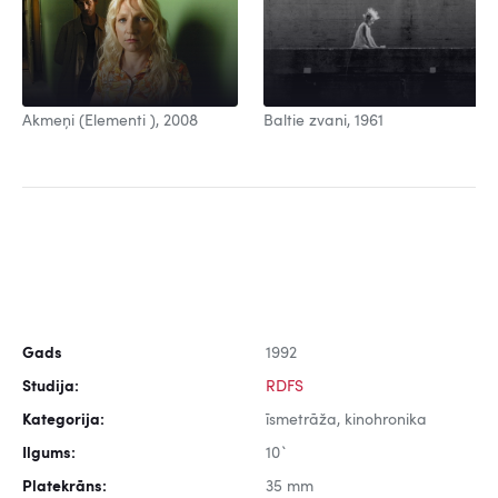
Baltie zvani, 1961
Akmeņi (Elementi ), 2008
Gads
1992
Studija:
RDFS
Kategorija:
īsmetrāža, kinohronika
Ilgums:
10`
Platekrāns:
35 mm