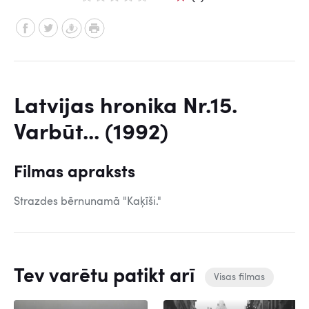
Latvijas hronika Nr.15.
Varbūt... (1992)
Filmas apraksts
Strazdes bērnunamā "Kaķīši."
Tev varētu patikt arī
Visas filmas