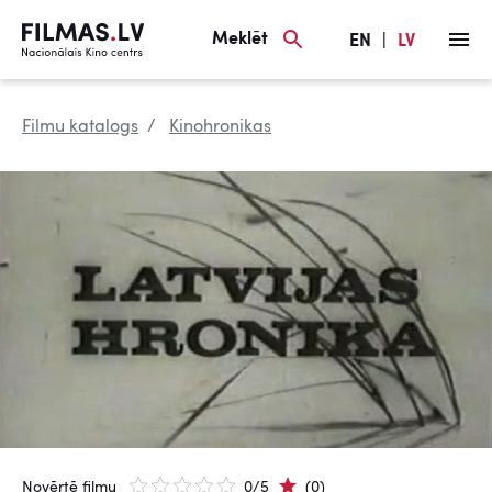
Meklēt
EN
|
LV
Filmu katalogs
Kinohronikas
Novērtē filmu
0/5
(0)