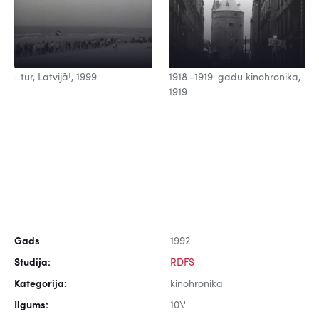
...tur, Latvijā!, 1999
1918.-1919. gadu kinohronika,
1919
Gads
1992
Studija:
RDFS
Kategorija:
kinohronika
Ilgums:
10\'