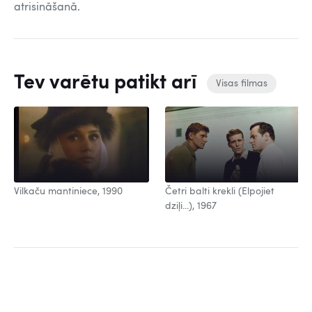
atrisināšanā.
Tev varētu patikt arī
Visas filmas
Vilkaču mantiniece, 1990
Četri balti krekli (Elpojiet
dziļi...), 1967