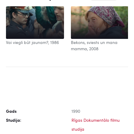
Vai viegli būt jaunam?, 1986
Bekons, sviests un mana
mamma, 2008
Gads
1990
Studija:
Rīgas Dokumentālo filmu
studija