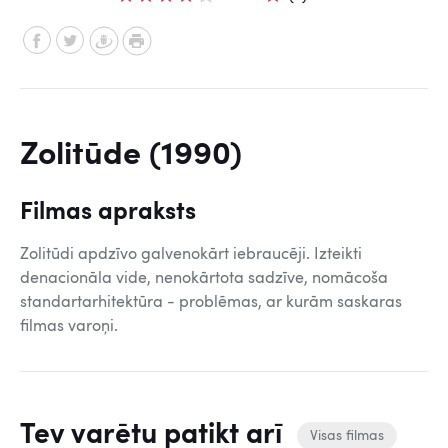
Zolitūde (1990)
Filmas apraksts
Zolitūdi apdzīvo galvenokārt iebraucēji. Izteikti
denacionāla vide, nenokārtota sadzīve, nomācoša
standartarhitektūra - problēmas, ar kurām saskaras
filmas varoņi.
Tev varētu patikt arī
Visas filmas