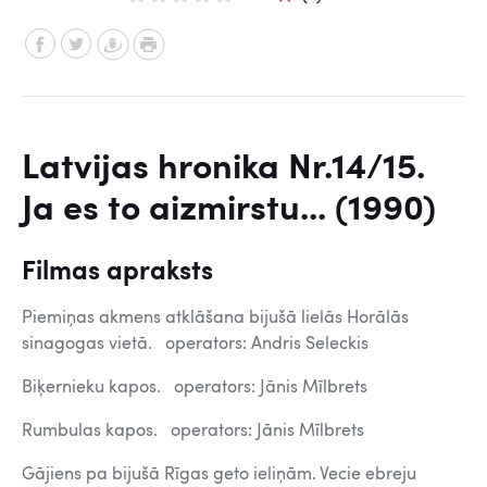
Latvijas hronika Nr.14/15.
Ja es to aizmirstu... (1990)
Filmas apraksts
Piemiņas akmens atklāšana bijušā lielās Horālās
sinagogas vietā. operators: Andris Seleckis
Biķernieku kapos. operators: Jānis Mīlbrets
Rumbulas kapos. operators: Jānis Mīlbrets
Gājiens pa bijušā Rīgas geto ieliņām. Vecie ebreju