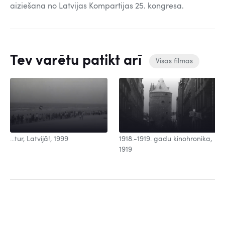
aiziešana no Latvijas Kompartijas 25. kongresa.
Tev varētu patikt arī
Visas filmas
...tur, Latvijā!, 1999
1918.-1919. gadu kinohronika,
1919