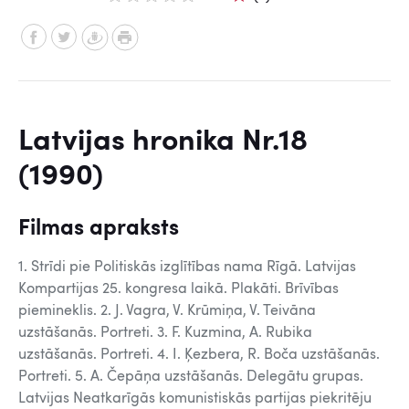
Latvijas hronika Nr.18
(1990)
Filmas apraksts
1. Strīdi pie Politiskās izglītības nama Rīgā. Latvijas
Kompartijas 25. kongresa laikā. Plakāti. Brīvības
piemineklis. 2. J. Vagra, V. Krūmiņa, V. Teivāna
uzstāšanās. Portreti. 3. F. Kuzmina, A. Rubika
uzstāšanās. Portreti. 4. I. Ķezbera, R. Boča uzstāšanās.
Portreti. 5. A. Čepāņa uzstāšanās. Delegātu grupas.
Latvijas Neatkarīgās komunistiskās partijas piekritēju