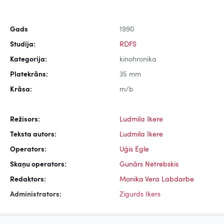
Gads
1990
Studija:
RDFS
Kategorija:
kinohronika
Platekrāns:
35 mm
Krāsa:
m/b
Režisors:
Ludmila Ikere
Teksta autors:
Ludmila Ikere
Operators:
Uģis Egle
Skaņu operators:
Gunārs Netrebskis
Redaktors:
Monika Vera Labdarbe
Administrators:
Zigurds Ikers