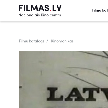
Filmu ka
Filmu katalogs
Kinohronikas