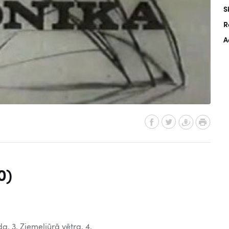
S
R
A
0)
a. 3. Ziemeļjūrā vētra. 4.