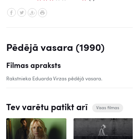
Pēdējā vasara (1990)
Filmas apraksts
Rakstnieka Eduarda Virzas pēdējā vasara.
Tev varētu patikt arī
Visas filmas