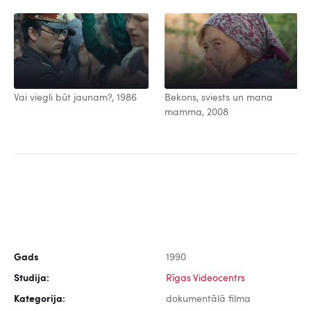
Vai viegli būt jaunam?, 1986
Bekons, sviests un mana
mamma, 2008
Gads
1990
Studija:
Rīgas Videocentrs
Kategorija:
dokumentālā filma