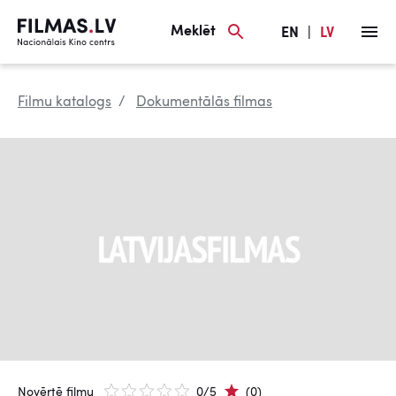
Meklēt
EN
|
LV
Filmu katalogs
Dokumentālās filmas
Novērtē filmu
0/5
(0)