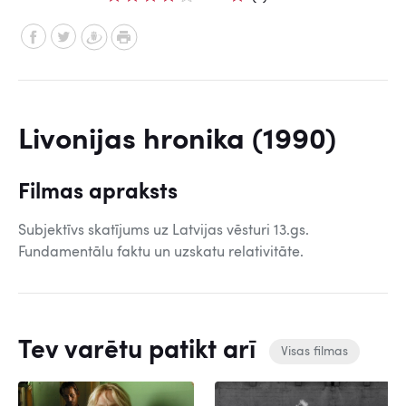
Livonijas hronika (1990)
Filmas apraksts
Subjektīvs skatījums uz Latvijas vēsturi 13.gs.
Fundamentālu faktu un uzskatu relativitāte.
Tev varētu patikt arī
Visas filmas