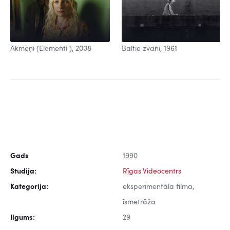
Baltie zvani, 1961
Akmeņi (Elementi ), 2008
Gads
1990
Studija:
Rīgas Videocentrs
Kategorija:
eksperimentāla filma,
īsmetrāža
Ilgums:
29