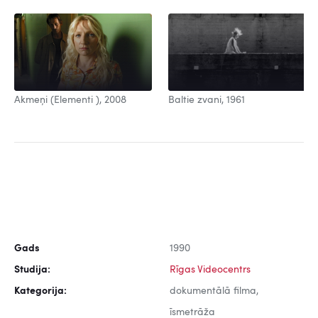
Baltie zvani, 1961
Akmeņi (Elementi ), 2008
Gads
1990
Studija:
Rīgas Videocentrs
Kategorija:
dokumentālā filma,
īsmetrāža