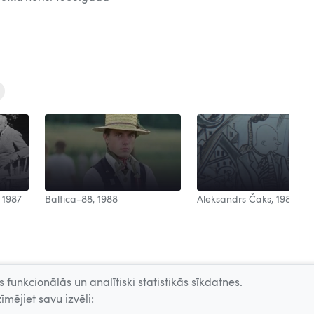
Aleksandrs Čaks, 1988
 1987
Baltica-88, 1988
 funkcionālās un analītiski statistikās sīkdatnes.
īmējiet savu izvēli: