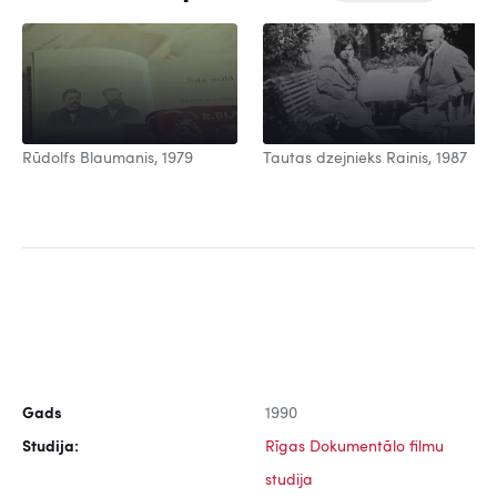
Rūdolfs Blaumanis, 1979
Tautas dzejnieks Rainis, 1987
Gads
1990
Studija:
Rīgas Dokumentālo filmu
studija