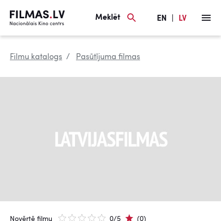
Meklēt
EN
|
LV
Filmu katalogs
Pasūtījuma filmas
Novērtē filmu
0/5
(0)