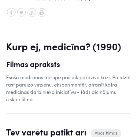
Kurp ej, medicīna? (1990)
Filmas apraksts
Esošā medicīnas aprūpe pašlaik pārdzīvo krīzi. Palīdzēt
rast pareizo virzienu, eksperimentēt, atraisīt katra
medicīnas darbinieka iniciatīvu - tāds aicinājums
izskan filmā.
Tev varētu patikt arī
Visas filmas