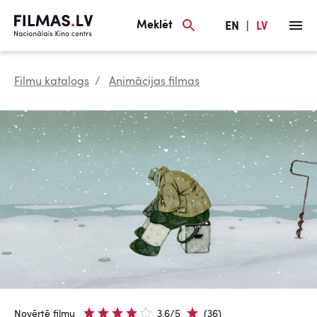
Meklēt
EN
|
LV
Filmu katalogs
Animācijas filmas
Novērtē filmu
3.6/5
(36)