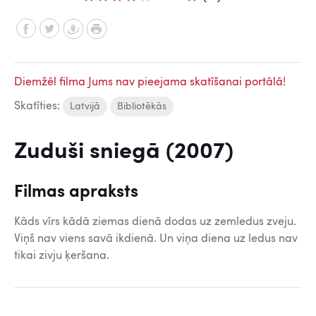
Diemžēl filma Jums nav pieejama skatīšanai portālā!
Skatīties:
Latvijā
Bibliotēkās
Zuduši sniegā (2007)
Filmas apraksts
Kāds vīrs kādā ziemas dienā dodas uz zemledus zveju.
Viņš nav viens savā ikdienā. Un viņa diena uz ledus nav
tikai zivju ķeršana.