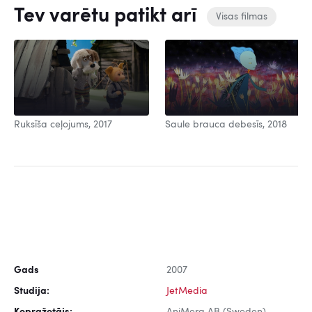
Tev varētu patikt arī
Visas filmas
Ruksīša ceļojums, 2017
Saule brauca debesīs, 2018
Gads
2007
Studija:
JetMedia