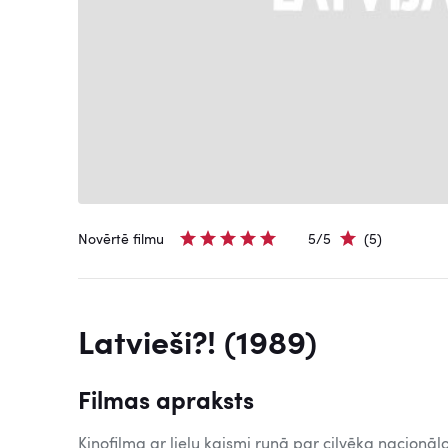
Novērtē filmu
5/5
(5)
Latvieši?! (1989)
Filmas apraksts
Kinofilma ar lielu kaismi runā par cilvēka nacionāl