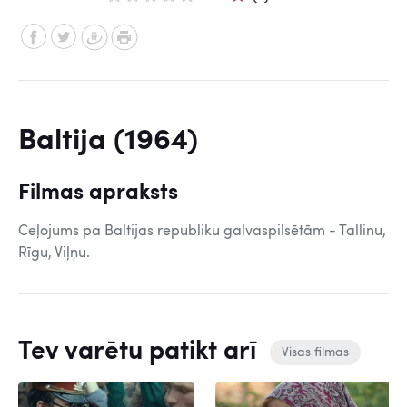
Baltija (1964)
Filmas apraksts
Ceļojums pa Baltijas republiku galvaspilsētām - Tallinu,
Rīgu, Viļņu.
Tev varētu patikt arī
Visas filmas