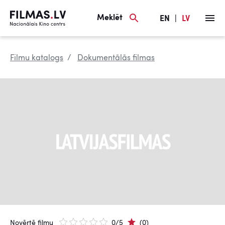
Meklēt
EN
|
LV
Filmu katalogs
Dokumentālās filmas
Novērtē filmu
0/5
(0)