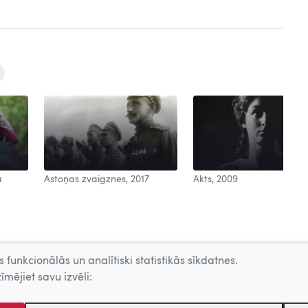
a
Astoņas zvaigznes, 2017
Akts, 2009
 funkcionālās un analītiski statistikās sīkdatnes.
īmējiet savu izvēli: