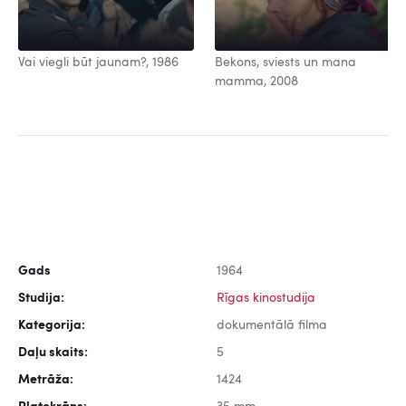
Vai viegli būt jaunam?, 1986
Bekons, sviests un mana
mamma, 2008
Gads
1964
Studija:
Rīgas kinostudija
Kategorija:
dokumentālā filma
Daļu skaits:
5
Metrāža:
1424