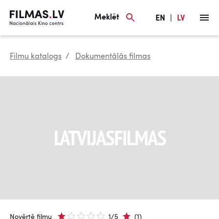
Meklēt
EN
|
LV
Filmu katalogs
Dokumentālās filmas
Novērtē filmu
1/5
(1)