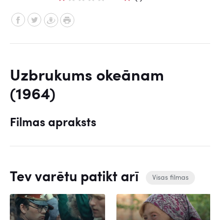
Uzbrukums okeānam
(1964)
Filmas apraksts
Tev varētu patikt arī
Visas filmas