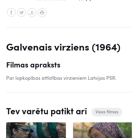
Galvenais virziens (1964)
Filmas apraksts
Par lopkopības attīstības virzieniem Latvijas PSR.
Tev varētu patikt arī
Visas filmas