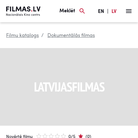
Meklēt
EN
|
LV
Filmu katalogs
Dokumentālās filmas
Novērtē filmu
0/5
(0)