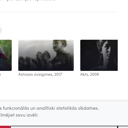
a
Astoņas zvaigznes, 2017
Akts, 2009
 funkcionālās un analītiski statistikās sīkdatnes.
īmējiet savu izvēli: