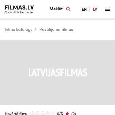
Meklēt
EN
|
LV
Filmu katalogs
Pasūtījuma filmas
Novērtē filmu
0/5
(0)