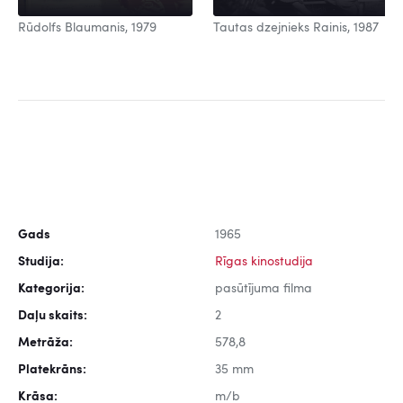
Rūdolfs Blaumanis, 1979
Tautas dzejnieks Rainis, 1987
Gads
1965
Studija:
Rīgas kinostudija
Kategorija:
pasūtījuma filma
Daļu skaits:
2
Metrāža:
578,8
Platekrāns:
35 mm
Krāsa:
m/b