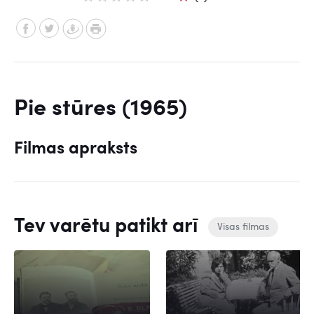
Pie stūres (1965)
Filmas apraksts
Tev varētu patikt arī
Visas filmas