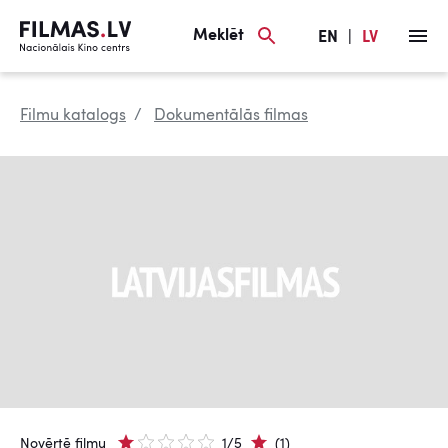
Meklēt
EN
|
LV
Filmu katalogs
Dokumentālās filmas
Novērtē filmu
1/5
(1)