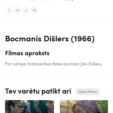
Bocmanis Dišlers (1966)
Filmas apraksts
Par Latvijas tirdzniecības flotes bocmani Jāni Dišleru.
Tev varētu patikt arī
Visas filmas