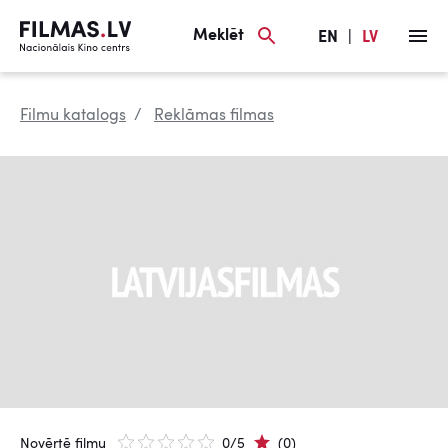
Meklēt
EN
|
LV
Filmu katalogs
Reklāmas filmas
Novērtē filmu
0/5
(0)