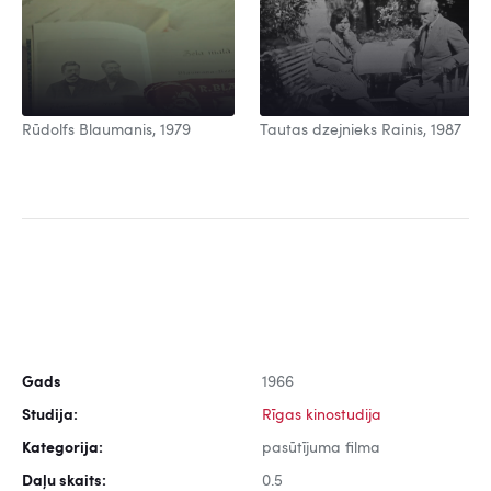
Rūdolfs Blaumanis, 1979
Tautas dzejnieks Rainis, 1987
Gads
1966
Studija:
Rīgas kinostudija
Kategorija:
pasūtījuma filma
Daļu skaits:
0.5