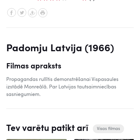
Padomju Latvija (1966)
Filmas apraksts
Propagandas rullītis demonstrēšanai Vispasaules
izstādē Monreālā. Par Latvijas tautsaimniecības
sasniegumiem.
Tev varētu patikt arī
Visas filmas