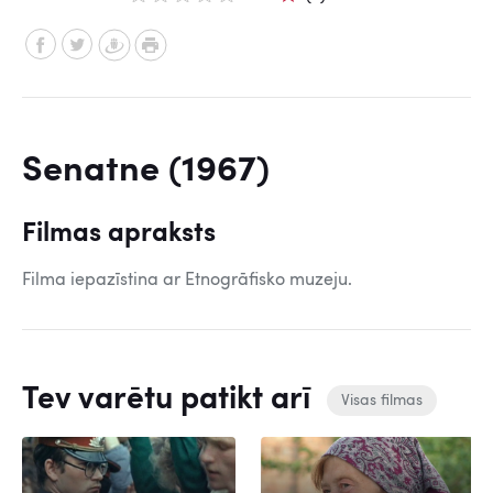
Senatne (1967)
Filmas apraksts
Filma iepazīstina ar Etnogrāfisko muzeju.
Tev varētu patikt arī
Visas filmas