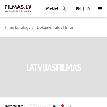
Meklēt
EN
|
LV
Filmu katalogs
Dokumentālās filmas
Novērtē filmu
0/5
(0)