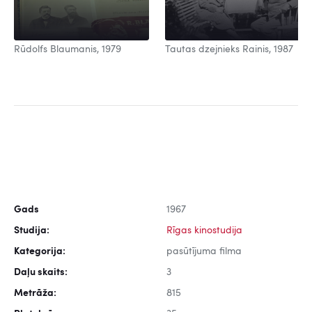
Rūdolfs Blaumanis, 1979
Tautas dzejnieks Rainis, 1987
Gads
1967
Studija:
Rīgas kinostudija
Kategorija:
pasūtījuma filma
Daļu skaits:
3
Metrāža:
815