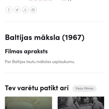
Baltijas māksla (1967)
Filmas apraksts
Par Baltijas tautu mākslas uzplaukumu.
Tev varētu patikt arī
Visas filmas