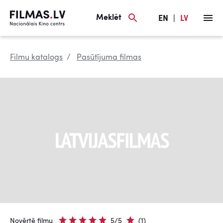
Meklēt
EN
|
LV
Filmu katalogs
Pasūtījuma filmas
Novērtē filmu
5/5
(1)