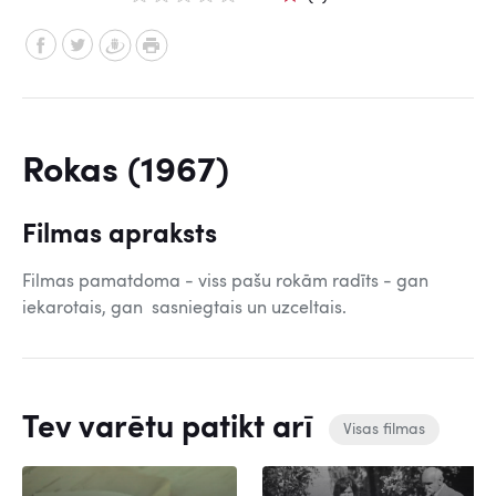
Rokas (1967)
Filmas apraksts
Filmas pamatdoma - viss pašu rokām radīts - gan
iekarotais, gan sasniegtais un uzceltais.
Tev varētu patikt arī
Visas filmas