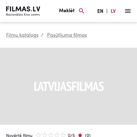
Meklēt
EN
|
LV
Filmu katalogs
Pasūtījuma filmas
Novērtē filmu
0/5
(0)