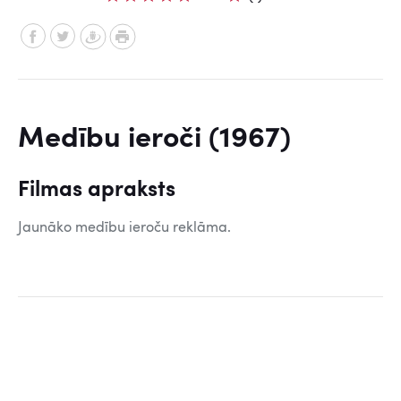
Medību ieroči (1967)
Filmas apraksts
Jaunāko medību ieroču reklāma.