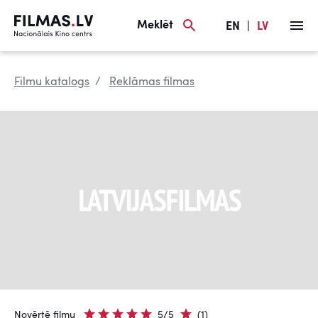
Meklēt
EN
|
LV
Filmu katalogs
Reklāmas filmas
Novērtē filmu
5/5
(1)