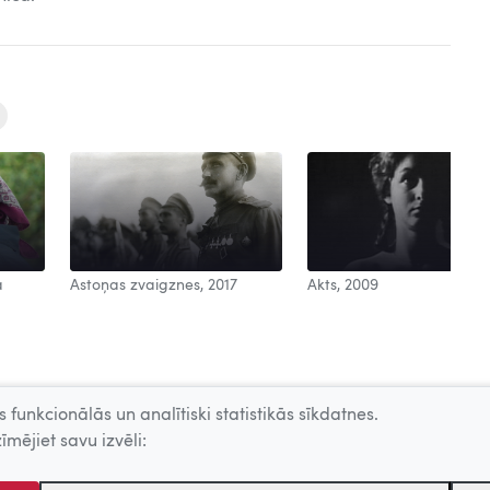
a
Astoņas zvaigznes, 2017
Akts, 2009
 funkcionālās un analītiski statistikās sīkdatnes.
īmējiet savu izvēli: