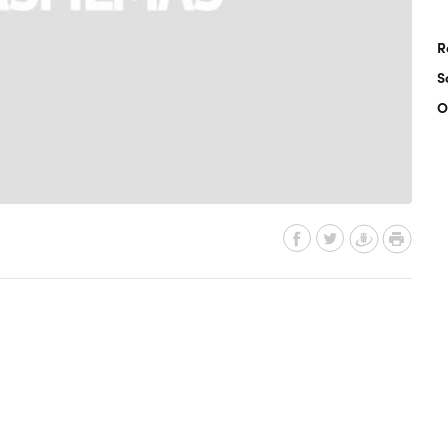
R
S
O