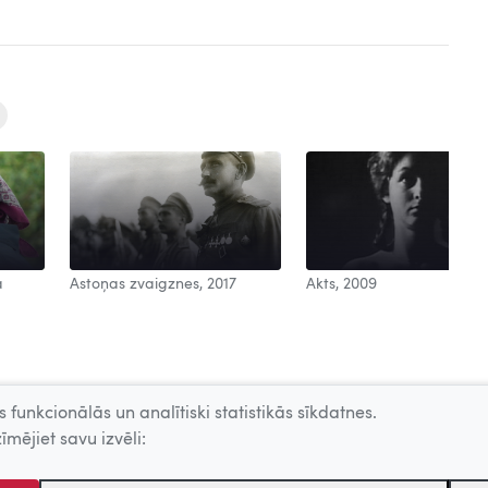
a
Astoņas zvaigznes, 2017
Akts, 2009
 funkcionālās un analītiski statistikās sīkdatnes.
īmējiet savu izvēli: