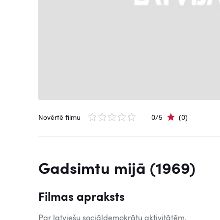
Novērtē filmu
0/5
(0)
Gadsimtu mijā (1969)
Filmas apraksts
Par latviešu sociāldemokrātu aktivitātēm.