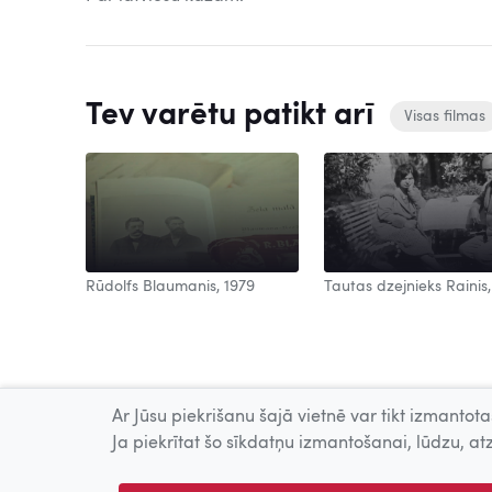
Tev varētu patikt arī
Visas filmas
Rūdolfs Blaumanis, 1979
Tautas dzejnieks Rainis,
Ar Jūsu piekrišanu šajā vietnē var tikt izmantotas
Ja piekrītat šo sīkdatņu izmantošanai, lūdzu, atz