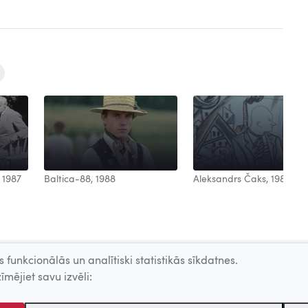
Aleksandrs Čaks, 1988
 1987
Baltica-88, 1988
 funkcionālās un analītiski statistikās sīkdatnes.
īmējiet savu izvēli: