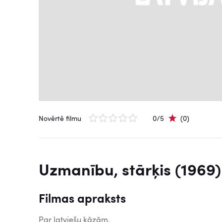
Novērtē filmu
0/5
(0)
Uzmanību, stārķis (1969)
Filmas apraksts
Par latviešu kāzām.