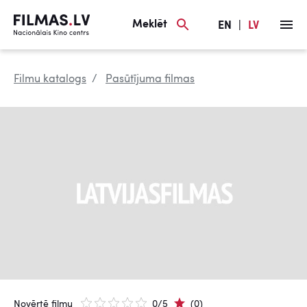
Meklēt
EN
|
LV
Filmu katalogs
Pasūtījuma filmas
Novērtē filmu
0/5
(0)