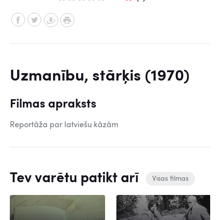
Uzmanību, stārķis (1970)
Filmas apraksts
Reportāža par latviešu kāzām
Tev varētu patikt arī
Visas filmas