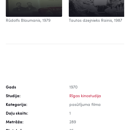
Rūdolfs Blaumanis, 1979
Tautas dzejnieks Rainis, 1987
Gads
1970
Studija:
Rīgas kinostudija
Kategorija:
pasūtījuma filma
Daļu skaits:
1
Metrāža:
289