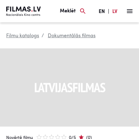
Meklēt
EN
|
LV
Filmu katalogs
Dokumentālās filmas
Novērtē filmu
0/5
(0)