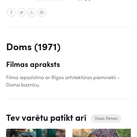
Doms (1971)
Filmas apraksts
Filma iepazīstina ar Rīgas arhitektūras pieminekli -
Doma baznīcu.
Tev varētu patikt arī
Visas filmas