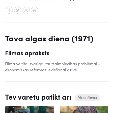
Tava algas diena (1971)
Filmas apraksts
Filma veltīta svarīgai tautsaimniecības problēmai -
ekonomiskās reformas ieviešanai dzīvē.
Tev varētu patikt arī
Visas filmas