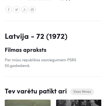
Latvija - 72 (1972)
Filmas apraksts
Par mūsu republikas sasniegumiem PSRS
50.gadadienā.
Tev varētu patikt arī
Visas filmas