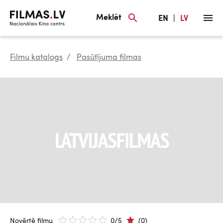
Meklēt
EN
|
LV
Filmu katalogs
Pasūtījuma filmas
Novērtē filmu
0/5
(0)