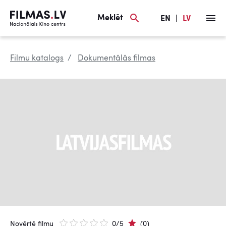
Meklēt
EN
|
LV
Filmu katalogs
Dokumentālās filmas
Novērtē filmu
0/5
(0)