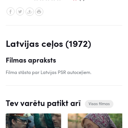
Latvijas ceļos (1972)
Filmas apraksts
Filma stāsta par Latvijas PSR autoceļiem.
Tev varētu patikt arī
Visas filmas