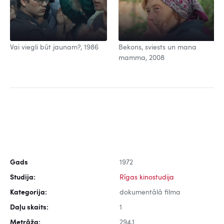
Vai viegli būt jaunam?, 1986
Bekons, sviests un mana
mamma, 2008
Gads
1972
Studija:
Rīgas kinostudija
Kategorija:
dokumentālā filma
Daļu skaits:
1
Metrāža:
294,1