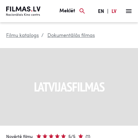
Meklēt
EN
|
LV
Filmu katalogs
Dokumentālās filmas
Novērtē filmu
5/5
(1)