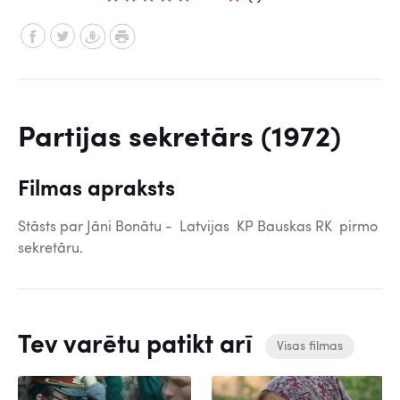
Partijas sekretārs (1972)
Filmas apraksts
Stāsts par Jāni Bonātu - Latvijas KP Bauskas RK pirmo
sekretāru.
Tev varētu patikt arī
Visas filmas