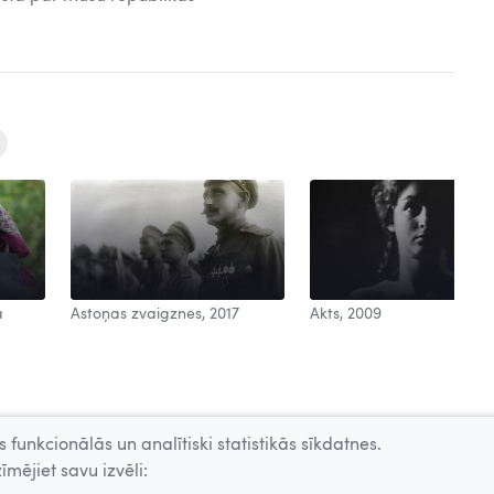
a
Astoņas zvaigznes, 2017
Akts, 2009
 funkcionālās un analītiski statistikās sīkdatnes.
īmējiet savu izvēli: