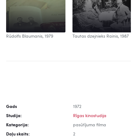
Rūdolfs Blaumanis, 1979
Tautas dzejnieks Rainis, 1987
Gads
1972
Studija:
Rīgas kinostudija
Kategorija:
pasūtījuma filma
Daļu skaits:
2