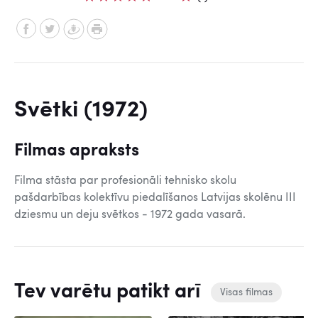
Svētki (1972)
Filmas apraksts
Filma stāsta par profesionāli tehnisko skolu
pašdarbības kolektīvu piedalīšanos Latvijas skolēnu III
dziesmu un deju svētkos - 1972 gada vasarā.
Tev varētu patikt arī
Visas filmas