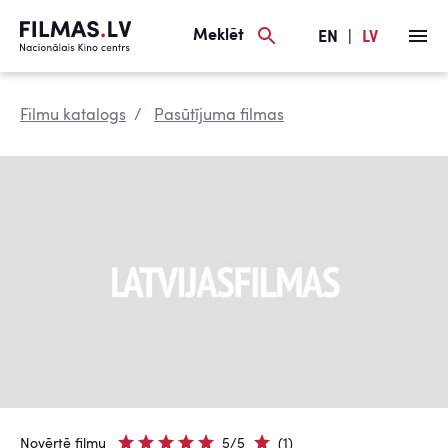
Meklēt
EN
|
LV
Filmu katalogs
Pasūtījuma filmas
Novērtē filmu
5/5
(1)