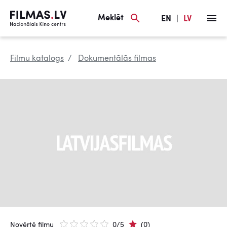
Meklēt
EN
|
LV
Filmu katalogs
Dokumentālās filmas
Novērtē filmu
0/5
(0)