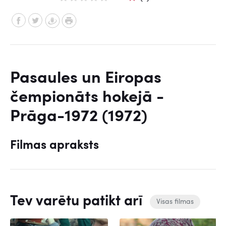
Pasaules un Eiropas
čempionāts hokejā -
Prāga-1972 (1972)
Filmas apraksts
Tev varētu patikt arī
Visas filmas