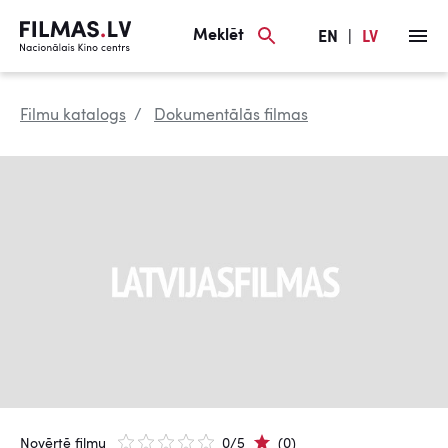
Meklēt
EN
|
LV
Filmu katalogs
Dokumentālās filmas
Novērtē filmu
0/5
(0)