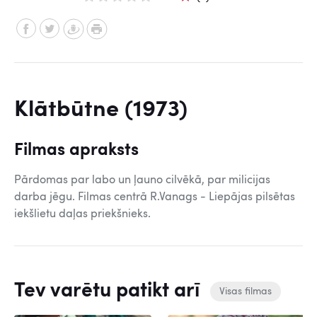
Klātbūtne (1973)
Filmas apraksts
Pārdomas par labo un ļauno cilvēkā, par milicijas
darba jēgu. Filmas centrā R.Vanags - Liepājas pilsētas
iekšlietu daļas priekšnieks.
Tev varētu patikt arī
Visas filmas