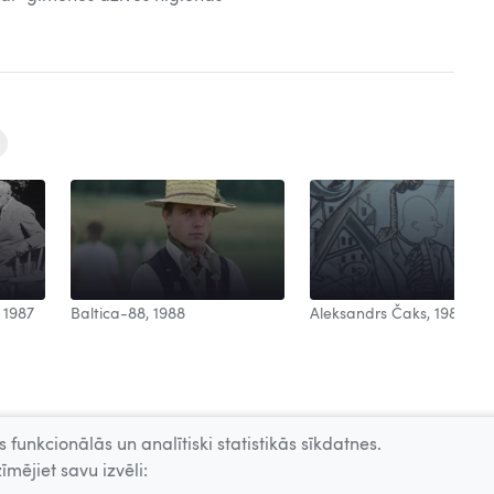
Aleksandrs Čaks, 1988
 1987
Baltica-88, 1988
 funkcionālās un analītiski statistikās sīkdatnes.
īmējiet savu izvēli: