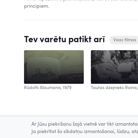
principiem.
Tev varētu patikt arī
Visas filmas
Rūdolfs Blaumanis, 1979
Tautas dzejnieks Rainis,
Ar Jūsu piekrišanu šajā vietnē var tikt izmantotas
Ja piekrītat šo sīkdatņu izmantošanai, lūdzu, atz