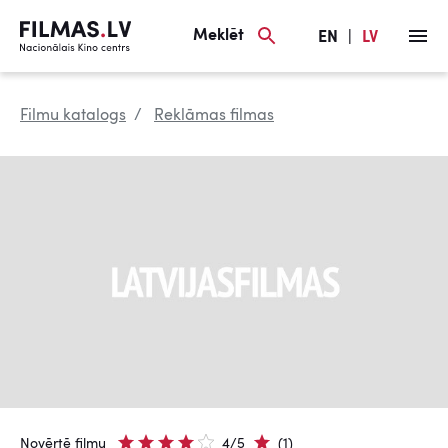
Meklēt
EN
|
LV
Filmu katalogs
Reklāmas filmas
Novērtē filmu
4/5
(1)