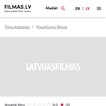
Meklēt
EN
|
LV
Filmu katalogs
Pasūtījuma filmas
Novērtē filmu
0/5
(0)