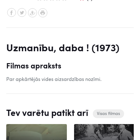
Uzmanību, daba ! (1973)
Filmas apraksts
Par apkārtējās vides aizsardzības nozīmi.
Tev varētu patikt arī
Visas filmas