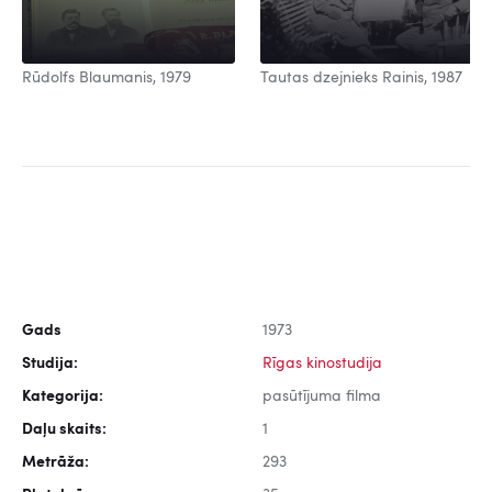
Rūdolfs Blaumanis, 1979
Tautas dzejnieks Rainis, 1987
Gads
1973
Studija:
Rīgas kinostudija
Kategorija:
pasūtījuma filma
Daļu skaits:
1
Metrāža:
293