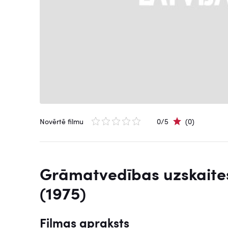
Novērtē filmu
0/5
(0)
Grāmatvedības uzskaites
(1975)
Filmas apraksts