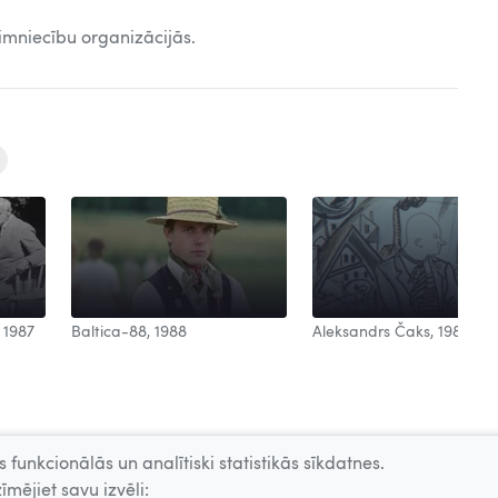
mniecību organizācijās.
Aleksandrs Čaks, 1988
 1987
Baltica-88, 1988
 funkcionālās un analītiski statistikās sīkdatnes.
īmējiet savu izvēli: